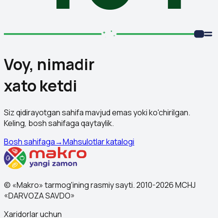
Voy, nimadir
xato ketdi
Siz qidirayotgan sahifa mavjud emas yoki ko'chirilgan.
Keling, bosh sahifaga qaytaylik.
Bosh sahifaga
→
Mahsulotlar katalogi
© «Makro» tarmog'ining rasmiy sayti. 2010-2026 MCHJ
«DARVOZA SAVDO»
Xaridorlar uchun