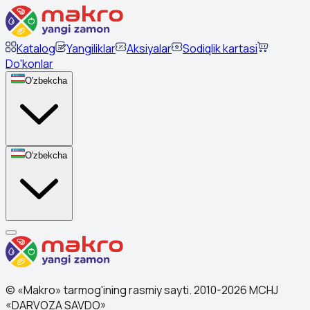
Katalog
Yangiliklar
Aksiyalar
Sodiqlik kartasi
Do'konlar
O'zbekcha
O'zbekcha
© «Makro» tarmog'ining rasmiy sayti. 2010-2026 MCHJ
«DARVOZA SAVDO»